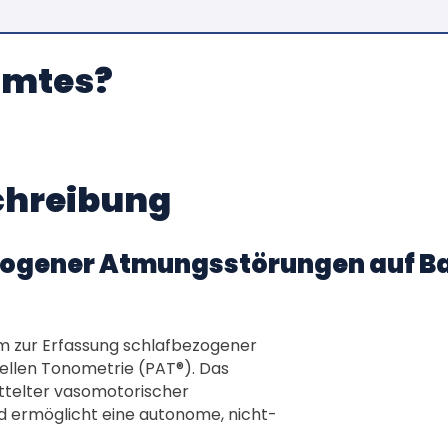
mmtes?
chreibung
ogener Atmungsstörungen auf Bas
m zur Erfassung schlafbezogener
ellen Tonometrie (PAT®). Das
ttelter vasomotorischer
d ermöglicht eine autonome, nicht-