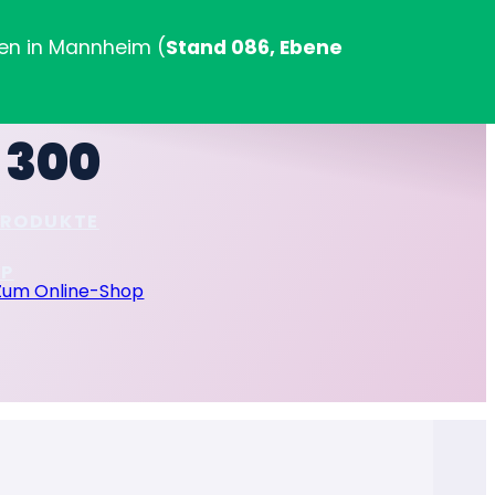
en in Mannheim (
Stand 086, Ebene
 300
PRODUKTE
OP
Zum Online-Shop