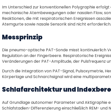
Im Unterschied zur konventionellen Polygraphie erfolgt 
mechanische Atembewegungen oder nasalen Flow, sond
Reaktionen, die mit respiratorischen Ereignissen assozii
Atemgurte sowie nasale Sensorik sind nicht erforderlich
Messprinzip
Die pneumo-optische PAT-Sonde misst kontinuierlich 
Regulation an der Fingerbeere. Respiratorische Ereigni
Veränderungen der PAT-Amplitude, der Pulsfrequenz und
Durch die Integration von PAT-Signal, Pulsoxymetrie, H
Körperlage und Schnarchsignal wird eine multiparamet
Schlafarchitektur und Indexber
Auf Grundlage autonomer Parameter und Aktigraphie er
Schlafstadien-Differenzierung einschließlich REM- und