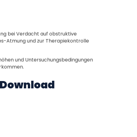
ng bei Verdacht auf obstruktive
es-Atmung und zur Therapiekontrolle
erhöhen und Untersuchungsbedingungen
erkommen.
 Download