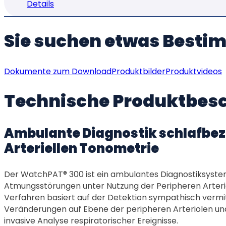
Details
Sie suchen etwas Besti
Dokumente zum Download
Produktbilder
Produktvideos
Technische Produktbes
Ambulante Diagnostik schlafbez
Arteriellen Tonometrie
Der WatchPAT® 300 ist ein ambulantes Diagnostiksyste
Atmungsstörungen unter Nutzung der Peripheren Arteri
Verfahren basiert auf der Detektion sympathisch vermi
Veränderungen auf Ebene der peripheren Arteriolen un
invasive Analyse respiratorischer Ereignisse.