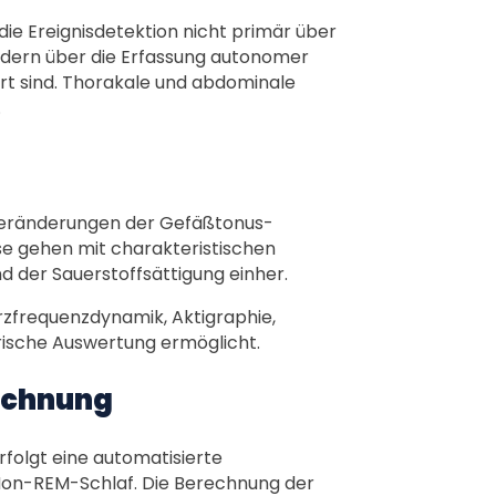
die Ereignisdetektion nicht primär über
ern über die Erfassung autonomer
ert sind. Thorakale und abdominale
.
Veränderungen der Gefäßtonus-
sse gehen mit charakteristischen
 der Sauerstoffsättigung einher.
erzfrequenzdynamik, Aktigraphie,
rische Auswertung ermöglicht.
echnung
folgt eine automatisierte
 Non-REM-Schlaf. Die Berechnung der