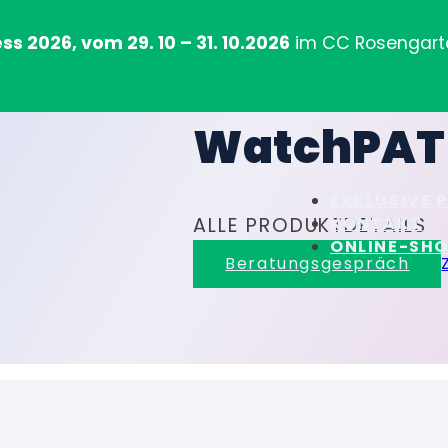
 2026, vom 29. 10 – 31. 10.2026
im CC Rosengart
WatchPAT
EXKLUSIVE 
KONTAKT
ALLE PRODUKTDETAILS
ONLINE-SH
Beratungsgespräch