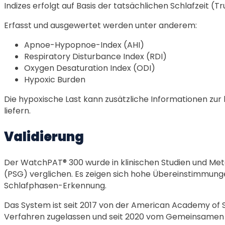
Indizes erfolgt auf Basis der tatsächlichen Schlafzeit (T
Erfasst und ausgewertet werden unter anderem:
Apnoe-Hypopnoe-Index (AHI)
Respiratory Disturbance Index (RDI)
Oxygen Desaturation Index (ODI)
Hypoxic Burden
Die hypoxische Last kann zusätzliche Informationen zur k
liefern.
Validierung
Der WatchPAT® 300 wurde in klinischen Studien und Me
(PSG) verglichen. Es zeigen sich hohe Übereinstimmungen
Schlafphasen-Erkennung.
Das System ist seit 2017 von der American Academy of
Verfahren zugelassen und seit 2020 vom Gemeinsamen