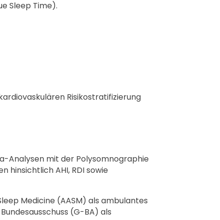
rue Sleep Time).
ardiovaskulären Risikostratifizierung
ta-Analysen mit der Polysomnographie
 hinsichtlich AHI, RDI sowie
 Sleep Medicine (AASM) als ambulantes
 Bundesausschuss (G-BA) als